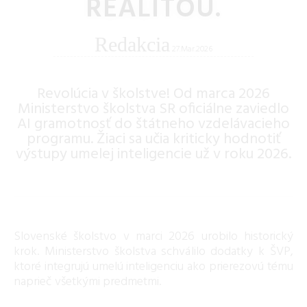
REALITOU.
Redakcia
27.Mar.2026
Revolúcia v školstve! Od marca 2026
Ministerstvo školstva SR oficiálne zaviedlo
AI gramotnosť do štátneho vzdelávacieho
programu. Žiaci sa učia kriticky hodnotiť
výstupy umelej inteligencie už v roku 2026.
Slovenské školstvo v marci 2026 urobilo historický
krok. Ministerstvo školstva schválilo dodatky k ŠVP,
ktoré integrujú umelú inteligenciu ako prierezovú tému
naprieč všetkými predmetmi.