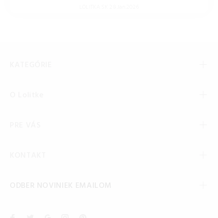
LOLITKA.SK 28.Jan.2026
KATEGÓRIE
O Lolitke
PRE VÁS
KONTAKT
ODBER NOVINIEK EMAILOM