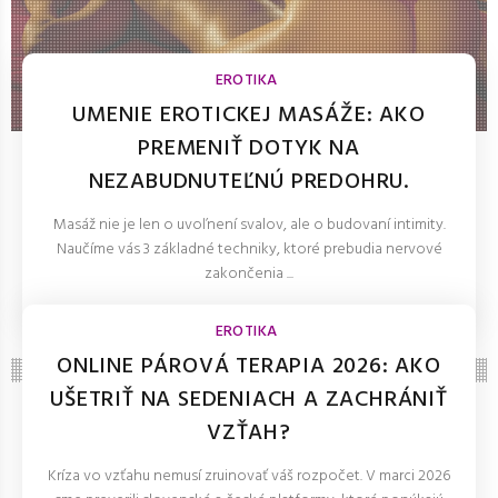
EROTIKA
UMENIE EROTICKEJ MASÁŽE: AKO
PREMENIŤ DOTYK NA
NEZABUDNUTEĽNÚ PREDOHRU.
Masáž nie je len o uvoľnení svalov, ale o budovaní intimity.
Naučíme vás 3 základné techniky, ktoré prebudia nervové
zakončenia ...
LOLITKA.SK 27.Mar.2026
EROTIKA
ONLINE PÁROVÁ TERAPIA 2026: AKO
UŠETRIŤ NA SEDENIACH A ZACHRÁNIŤ
VZŤAH?
Kríza vo vzťahu nemusí zruinovať váš rozpočet. V marci 2026