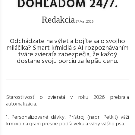
DOHĽADOM 24/7.
Redakcia
27.Mar.2026
Odchádzate na výlet a bojíte sa o svojho
miláčika? Smart kŕmidlá s AI rozpoznávaním
tváre zvieraťa zabezpečia, že každý
dostane svoju porciu za lepšiu cenu.
Starostlivosť o zvieratá v roku 2026 prebrala
automatizácia.
1. Personalizované dávky. Prístroj (napr. Petkit) váži
krmivo na gram presne podľa veku a váhy vášho psa.