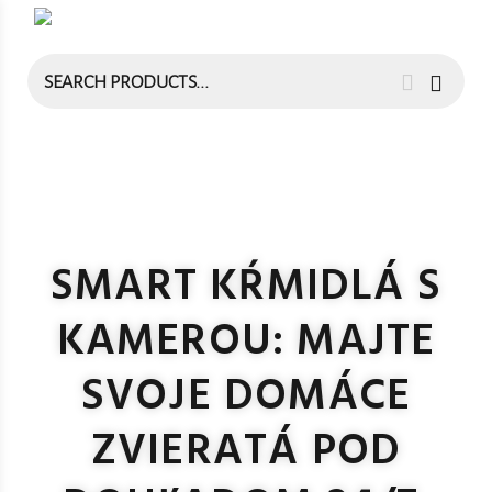
SMART KŔMIDLÁ S
KAMEROU: MAJTE
SVOJE DOMÁCE
ZVIERATÁ POD